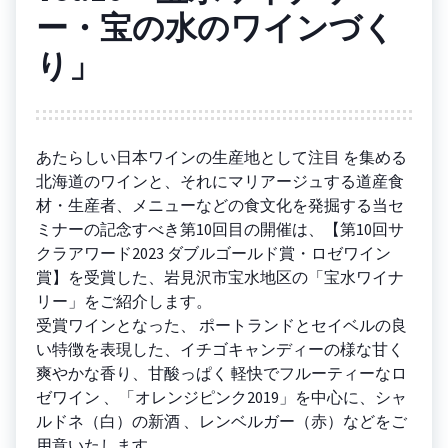
ー・宝の水のワインづく
り」
あたらしい日本ワインの生産地として注目 を集める
北海道のワインと、それにマリアージュする道産食
材・生産者、メニューなどの食文化を発掘する当セ
ミナーの記念すべき第10回目の開催は、【第10回サ
クラアワード2023 ダブルゴールド賞・ロゼワイン
賞】を受賞した、岩見沢市宝水地区の「宝水ワイナ
リー」をご紹介します。
受賞ワインとなった、 ポートランドとセイベルの良
い特徴を表現した、イチゴキャンディーの様な甘く
爽やかな香り、甘酸っぱく 軽快でフルーティーなロ
ゼワイン 、「オレンジピンク2019」を中心に、シャ
ルドネ（白）の新酒 、レンベルガー（赤）などをご
用意いたします。