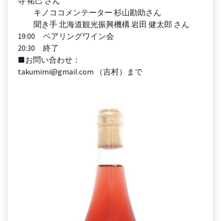
寺 祐己 さん
キノココメンテーター 杉山勘助さん
聞き手 北海道観光振興機構 岩田 健太郎 さん
19:00 ペアリングワイン会
20:30 終了
■お問い合わせ：
takumimi@gmail.com （吉村）まで