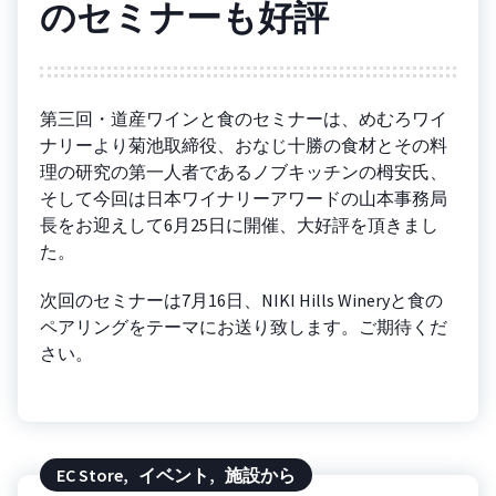
のセミナーも好評
第三回・道産ワインと食のセミナーは、めむろワイ
ナリーより菊池取締役、おなじ十勝の食材とその料
理の研究の第一人者であるノブキッチンの栂安氏、
そして今回は日本ワイナリーアワードの山本事務局
長をお迎えして6月25日に開催、大好評を頂きまし
た。
次回のセミナーは7月16日、NIKI Hills Wineryと食の
ペアリングをテーマにお送り致します。ご期待くだ
さい。
EC Store
,
イベント
,
施設から