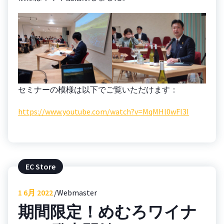
セミナーの模様は以下でご覧いただけます：
https://www.youtube.com/watch?v=MqMHl0wFl3I
EC Store
1
6月 2022
Webmaster
期間限定！めむろワイナ