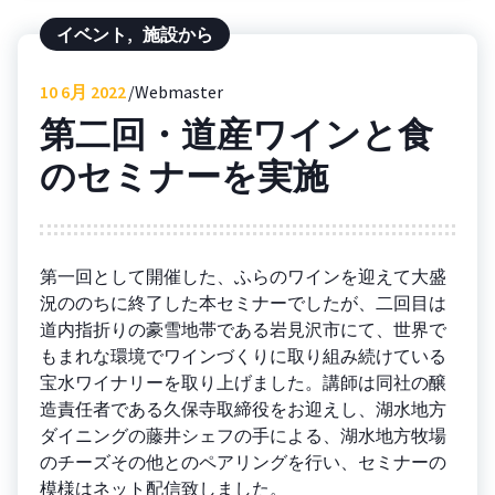
イベント
,
施設から
10
6月 2022
Webmaster
第二回・道産ワインと食
のセミナーを実施
第一回として開催した、ふらのワインを迎えて大盛
況ののちに終了した本セミナーでしたが、二回目は
道内指折りの豪雪地帯である岩見沢市にて、世界で
もまれな環境でワインづくりに取り組み続けている
宝水ワイナリーを取り上げました。講師は同社の醸
造責任者である久保寺取締役をお迎えし、湖水地方
ダイニングの藤井シェフの手による、湖水地方牧場
のチーズその他とのペアリングを行い、セミナーの
模様はネット配信致しました。