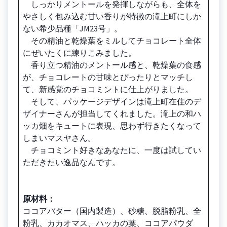
しっかりメントールを発揮しながらも、全体を
やさしく包み込む甘い香りが特徴の滝上町にしか
ない希少品種「JM23号」。
その精油と乾燥葉をミルしてチョコレート全体
にぜいたくに練りこみました。
香り立つ精油のメントール感と、乾燥葉の食感
が、チョコレートの甘味とぴったりとマッチし
て、新感覚のチョコミントに仕上がりました。
そして、パッケージデザインは滝上町在住のデ
ザイナーさんが担当してくれました。滝上の和ハ
ッカ畑をキュートに表現、思わず行きたくなって
しまいマスヤさん。
チョコミント好きなあなたに、一度は試してい
ただきたい逸品なんです。
原材料：
ココアバター（国内製造）、砂糖、脱脂粉乳、全
粉乳、カカオマス、ハッカの葉、ココアパウダ