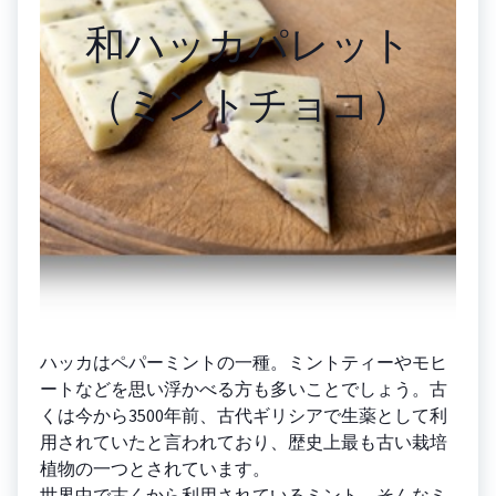
和ハッカパレット
（ミントチョコ）
ハッカはペパーミントの一種。ミントティーやモヒ
ートなどを思い浮かべる方も多いことでしょう。古
くは今から3500年前、古代ギリシアで生薬として利
用されていたと言われており、歴史上最も古い栽培
植物の一つとされています。
世界中で古くから利用されているミント。そんなミ