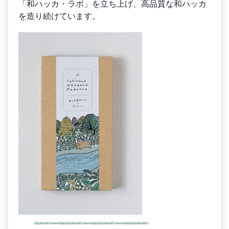
「和ハッカ・ラボ」を立ち上げ、高品質な和ハッカ
を造り続けています。